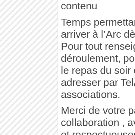
contenu
Temps permetta
arriver à l’Arc d
Pour tout rense
déroulement, pos
le repas du soi
adresser par Te
associations.
Merci de votre pa
collaboration , 
et respectueuses