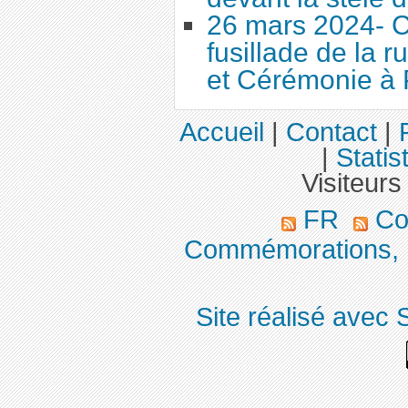
26 mars 2024- 
fusillade de la r
et Cérémonie à 
Accueil
|
Contact
|
|
Statis
Visiteurs
FR
Co
Commémorations, 
Site réalisé avec 