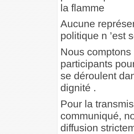
la flamme
Aucune représen
politique n ’est 
Nous comptons s
participants po
se déroulent da
dignité .
Pour la transmi
communiqué, n
diffusion strict