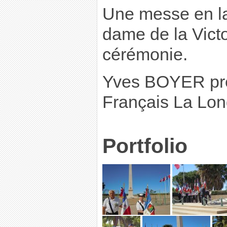
Une messe en la
dame de la Victo
cérémonie.
Yves BOYER pré
Français La Lon
Portfolio