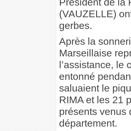
Président de l
(VAUZELLE) ont
gerbes.
Après la sonneri
Marseillaise rep
l’assistance, le 
entonné pendant
saluaient le piq
RIMA et les 21 
présents venus d
département.