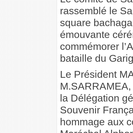
rassemblé le Sa
square bachag
émouvante céré
commémorer l’An
bataille du Garig
Le Président M
M.SARRAMEA, hi
la Délégation g
Souvenir França
hommage aux co