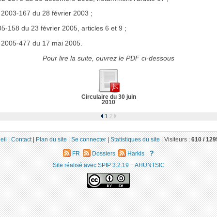
 2003-167 du 28 février 2003 ;
5-158 du 23 février 2005, articles 6 et 9 ;
 2005-477 du 17 mai 2005.
Pour lire la suite, ouvrez le PDF ci-dessous
Circulaire du 30 juin
2010
1
2
eil
|
Contact
|
Plan du site
|
Se connecter
|
Statistiques du site
|
Visiteurs :
610 /
129
?
FR
Dossiers
Harkis
Site réalisé avec SPIP 3.2.19
+
AHUNTSIC