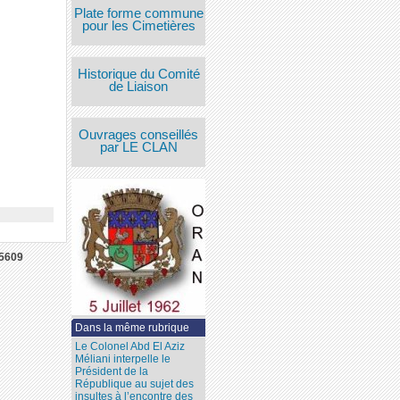
Plate forme commune
pour les Cimetières
Historique du Comité
de Liaison
Ouvrages conseillés
par LE CLAN
5609
Dans la même rubrique
Le Colonel Abd El Aziz
Méliani interpelle le
Président de la
République au sujet des
insultes à l’encontre des