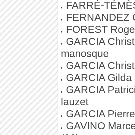
FARRÉ-TÉMÈSE
FERNANDEZ Chr
FOREST Roger 
GARCIA Christia
manosque
GARCIA Christi
GARCIA Gilda :
GARCIA Patrici
lauzet
GARCIA Pierre :
GAVINO Marcell