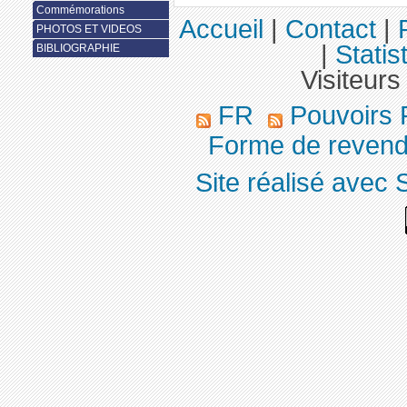
Commémorations
Accueil
|
Contact
|
PHOTOS ET VIDEOS
|
Statis
BIBLIOGRAPHIE
Visiteurs
FR
Pouvoirs 
Forme de revend
Site réalisé avec 