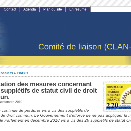
Contact
Agenda
Plan du site
En résumé
Comité de liaison (CLAN
ossiers
Harkis
>
cation des mesures concernant
 supplétifs de statut civil de droit
un.
 septembre 2019
ce continue de perdurer vis à vis des supplétifs de
vil de droit commun. Le Gouvernement s’efforce de ne pas appliquer la
le Parlement en décembre 2018 vis à vis des 26 supplétifs de statut civi