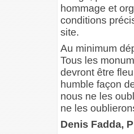
hommage et orga
conditions préci
site.
Au minimum dép
Tous les monum
devront être fleur
humble façon de
nous ne les oub
ne les oublieron
Denis Fadda, P