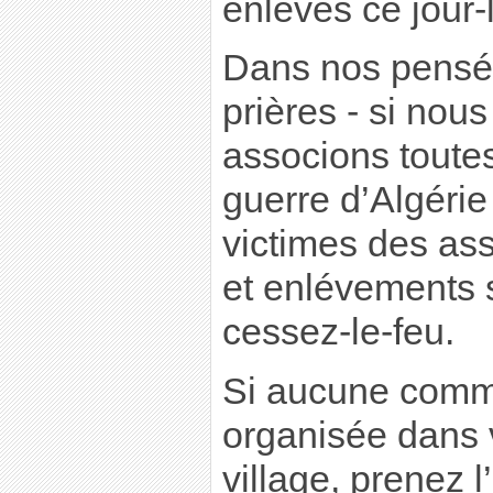
enlevés ce jour-
Dans nos pensé
prières - si nou
associons toutes
guerre d’Algérie 
victimes des as
et enlévements 
cessez-le-feu.
Si aucune comm
organisée dans v
village, prenez l’