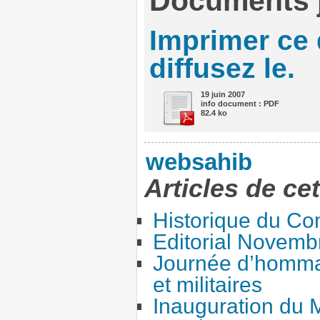
Documents j
Imprimer ce
diffusez le.
19 juin 2007
info document : PDF
82.4 ko
websahib
Articles de ce
Historique du Co
Editorial Novemb
Journée d’hommag
et militaires
Inauguration du