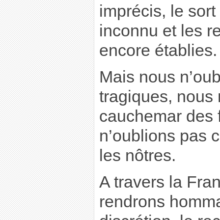
imprécis, le sor
inconnu et les r
encore établies.
Mais nous n’oub
tragiques, nous 
cauchemar des f
n’oublions pas c
les nôtres.
A travers la Fra
rendrons homma