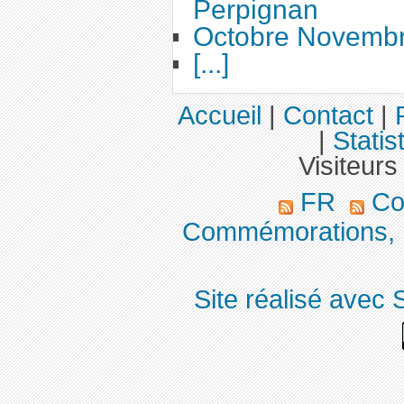
Perpignan
Octobre Novemb
[...]
Accueil
|
Contact
|
|
Statis
Visiteurs
FR
Co
Commémorations, 
Site réalisé avec 