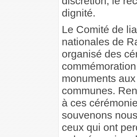
discrétion, le re
dignité.
Le Comité de li
nationales de Ra
organisé des c
commémoration 
monuments aux 
communes. Ren
à ces cérémoni
souvenons nous 
ceux qui ont per