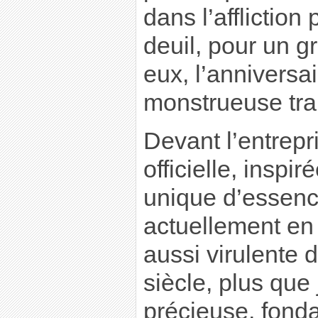
dans l’affliction
deuil, pour un 
eux, l’anniversa
monstrueuse tra
Devant l’entrepr
officielle, inspi
unique d’essence
actuellement en 
aussi virulente 
siècle, plus que
précieuse, fon