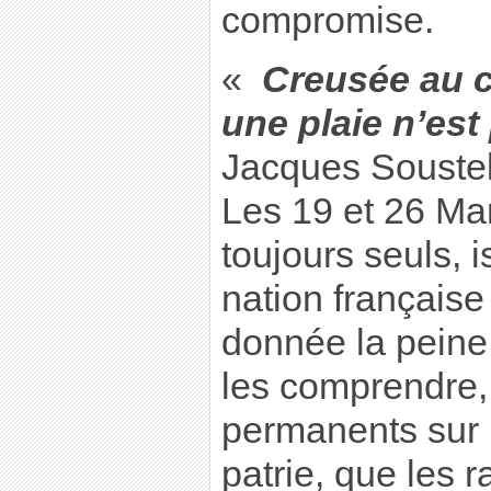
compromise.
«
Creusée au c
une plaie n’es
Jacques Soustell
Les 19 et 26 Ma
toujours seuls, i
nation française
donnée la peine 
les comprendre, 
permanents sur 
patrie, que les r