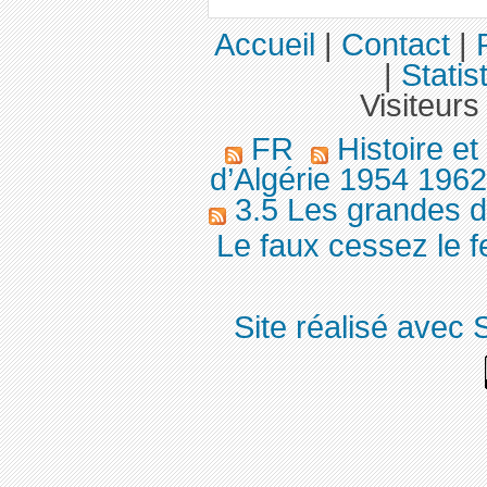
Accueil
|
Contact
|
|
Statis
Visiteurs
FR
Histoire e
d’Algérie 1954 196
3.5 Les grandes d
Le faux cessez le f
Site réalisé avec 