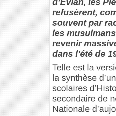
d’Evian, les Pi
refusèrent, com
souvent par ra
les musulmans,
revenir massiv
dans l’été de 1
Telle est la ver
la synthèse d’u
scolaires d’Hist
secondaire de n
Nationale d’aujo