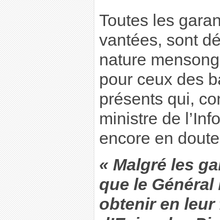
Toutes les garan
vantées, sont dé
nature mensongè
pour ceux des b
présents qui, co
ministre de l’In
encore en douter
« Malgré les g
que le Général 
obtenir en leur