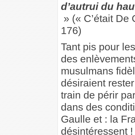
d’autrui du ha
» (« C’était De 
176)
Tant pis pour le
des enlèvements
musulmans fidèle
désiraient rester
train de périr pa
dans des condit
Gaulle et : la Fr
désintéressent !