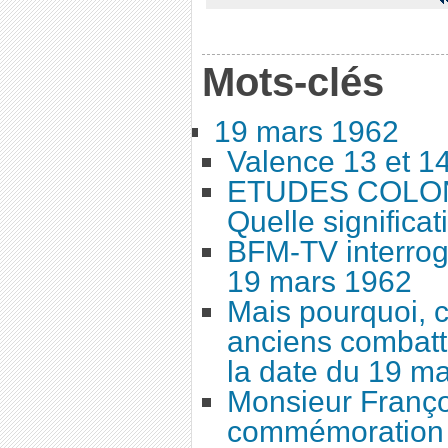
Mots-clés
19 mars 1962
Valence 13 et 1
ETUDES COLONI
Quelle significat
BFM-TV interrog
19 mars 1962
Mais pourquoi, c
anciens combatta
la date du 19 ma
Monsieur Françoi
commémoration 