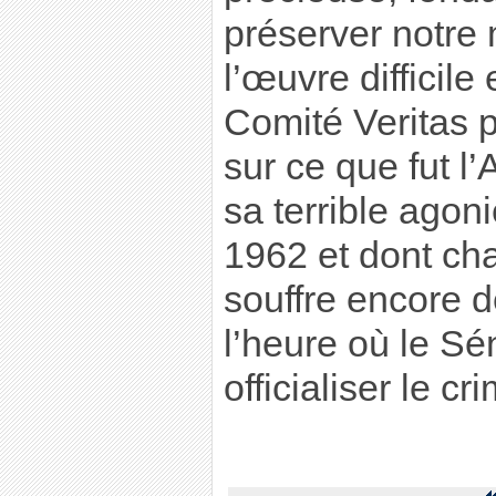
préserver notre 
l’œuvre difficile
Comité Veritas po
sur ce que fut l’
sa terrible ago
1962 et dont ch
souffre encore de
l’heure où le Sé
officialiser le cr