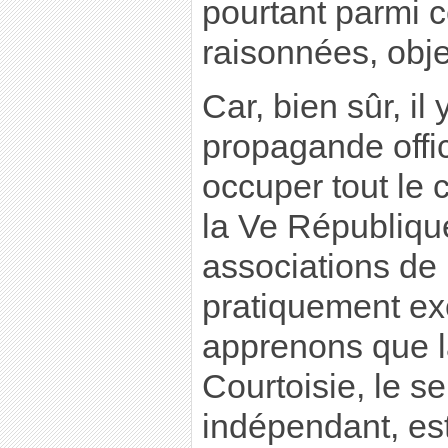
pourtant parmi c
raisonnées, obje
Car, bien sûr, il 
propagande offic
occuper tout le
la Ve République
associations de 
pratiquement ex
apprenons que l
Courtoisie, le s
indépendant, es