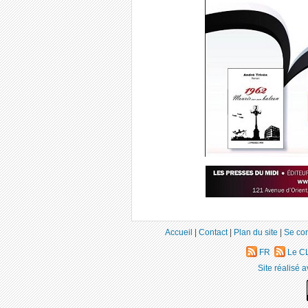
Accueil
|
Contact
|
Plan du site
|
Se co
FR
Le CL
Site réalisé 