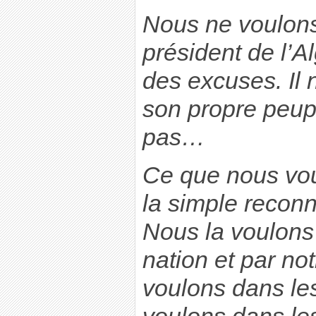
Nous ne voulons
président de l’A
des excuses. Il 
son propre peup
pas…
Ce que nous voul
la simple reconn
Nous la voulons
nation et par no
voulons dans les