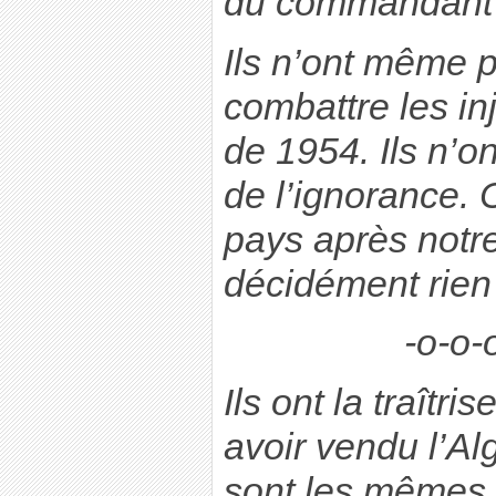
du commandant 
Ils n’ont même p
combattre les inj
de 1954. Ils n’o
de l’ignorance.
pays après notre
décidément rien 
-o-o-
Ils ont la traîtr
avoir vendu l’Al
sont les mêmes 