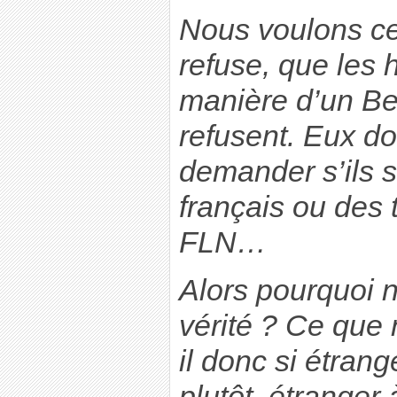
Nous voulons ce
refuse, que les hi
manière d’un Be
refusent. Eux do
demander s’ils s
français ou des t
FLN…
Alors pourquoi n
vérité ? Ce que 
il donc si étran
plutôt, étranger