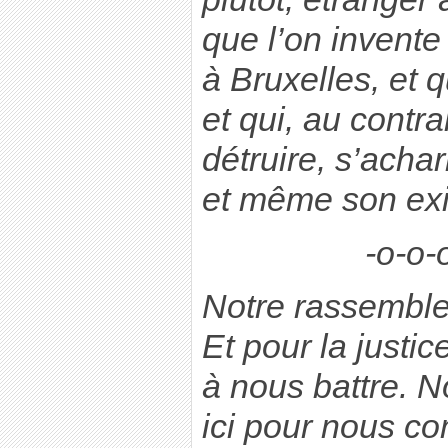
que l’on invente
à Bruxelles, et q
et qui, au contrai
détruire, s’achar
et même son exi
-o-o-
Notre rassemblem
Et pour la justi
à nous battre.
ici pour nous co