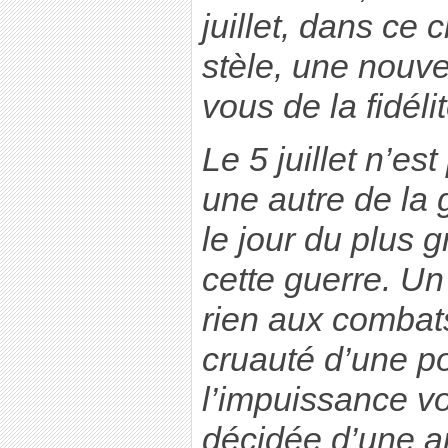
juillet, dans ce 
stèle, une nouve
vous de la fidélit
Le 5 juillet n’e
une autre de la 
le jour du plus
cette guerre. Un
rien aux combats
cruauté d’une p
l’impuissance vo
décidée d’une a