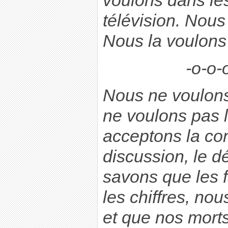
voulons dans l
télévision. Nous 
Nous la voulons 
-o-o-
Nous ne voulons
ne voulons pas 
acceptons la con
discussion, le d
savons que les 
les chiffres, no
et que nos morts