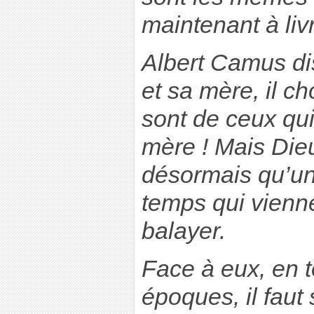
maintenant à liv
Albert Camus dis
et sa mère, il c
sont de ceux qu
mère ! Mais Dieu
désormais qu’un
temps qui vienne
balayer.
Face à eux, en t
époques, il faut 