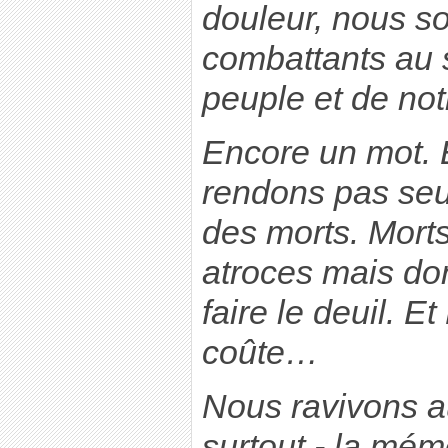
douleur, nous s
combattants au 
peuple et de not
Encore un mot. 
rendons pas se
des morts. Mort
atroces mais don
faire le deuil. Et
coûte…
Nous ravivons aus
surtout - la mém