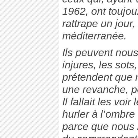
1962, ont toujou
rattrape un jour, 
méditerranée.
Ils peuvent nous
injures, les sots,
prétendent que 
une revanche, pou
Il fallait les voi
hurler à l’ombr
parce que nous 