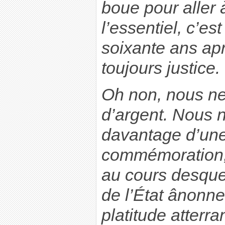
boue pour aller à
l’essentiel, c’es
soixante ans ap
toujours justice.
Oh non, nous ne
d’argent. Nous 
davantage d’une
commémoration,
au cours desque
de l’État ânonne
platitude atterra