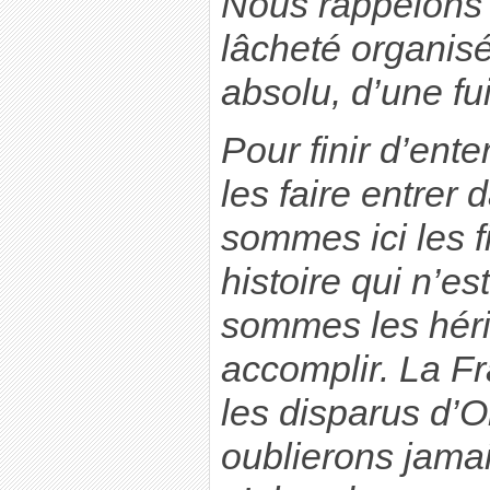
Nous rappelons 
lâcheté organis
absolu, d’une fui
Pour finir d’enter
les faire entrer 
sommes ici les fi
histoire qui n’e
sommes les héri
accomplir. La F
les disparus d’O
oublierons jam