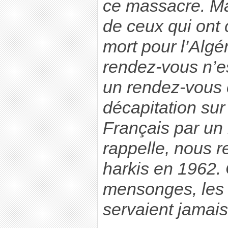
ce massacre. Ma
de ceux qui ont 
mort pour l’Algé
rendez-vous n’es
un rendez-vous 
décapitation sur 
Français par un 
rappelle, nous r
harkis en 1962.
mensonges, les 
servaient jamais