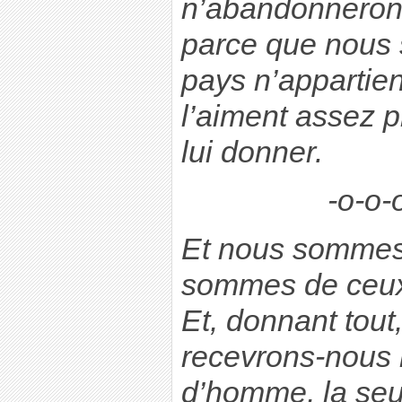
n’abandonnerons
parce que nous 
pays n’appartien
l’aiment assez 
lui donner.
-o-o-
Et nous sommes
sommes de ceux 
Et, donnant tout,
recevrons-nous n
d’homme, la seul