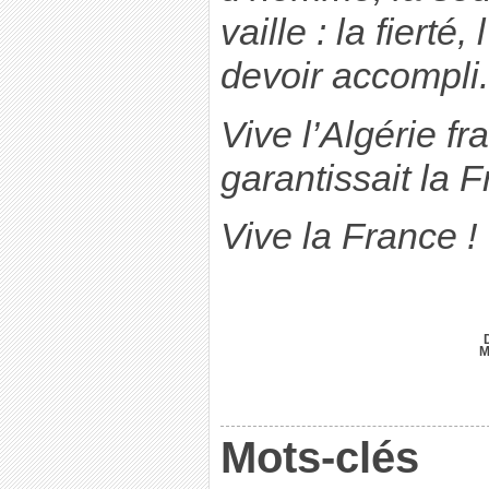
vaille : la fierté,
devoir accompli.
Vive l’Algérie fr
garantissait la F
Vive la France !
M
Mots-clés