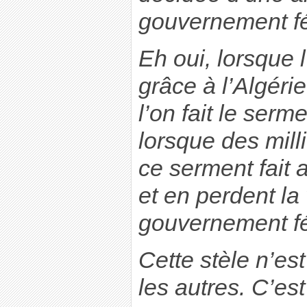
gouvernement fé
Eh oui, lorsque 
grâce à l’Algéri
l’on fait le serm
lorsque des mill
ce serment fait
et en perdent la 
gouvernement fé
Cette stèle n’e
les autres. C’es