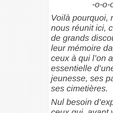
-o-o-
Voilà pourquoi,
nous réunit ici,
de grands disco
leur mémoire da
ceux à qui l’on a
essentielle d’une
jeunesse, ses p
ses cimetières.
Nul besoin d’exp
ceux qui, ayant