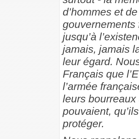
d’hommes et de
gouvernements f
jusqu’à l’existe
jamais, jamais la
leur égard. Nou
Français que l’E
l’armée françai
leurs bourreaux
pouvaient, qu’il
protéger.