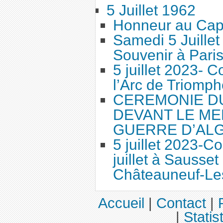
5 Juillet 1962
Honneur au Cap
Samedi 5 Juille
Souvenir à Pari
5 juillet 2023-
l’Arc de Triomph
CEREMONIE DU 
DEVANT LE ME
GUERRE D’AL
5 juillet 2023-
juillet à Sausset
Châteauneuf-Le
Accueil
|
Contact
|
|
Statis