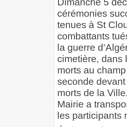
Dimanche 5 dé
cérémonies succ
tenues à St Clo
combattants tué
la guerre d’Algér
cimetière, dans 
morts au champ 
seconde devant
morts de la Ville
Mairie a transpor
les participants 