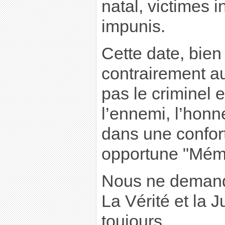
natal, victimes 
impunis.
Cette date, bien
contrairement a
pas le criminel e
l’ennemi, l’honn
dans une confort
opportune "Mémo
Nous ne demando
La Vérité et la J
toujours...