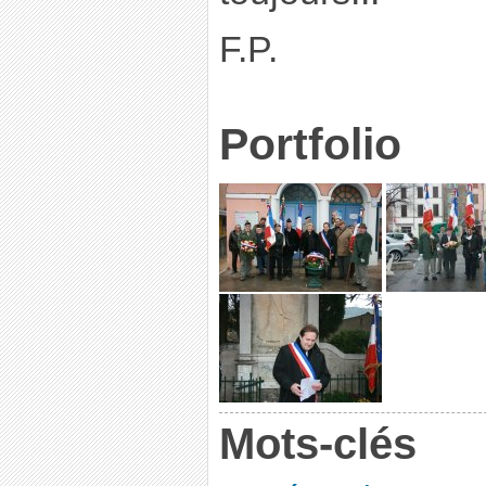
F.P.
Portfolio
Mots-clés