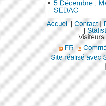
5 Décembre : M
SEDAC
Accueil
|
Contact
|
|
Statis
Visiteurs
FR
Commé
Site réalisé avec 