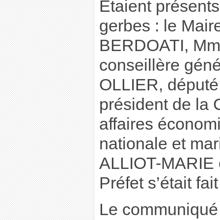
Étaient présent
gerbes : le Mair
BERDOATI, Mm
conseillère géné
OLLIER, député
président de la
affaires économ
nationale et mar
ALLIOT-MARIE et
Préfet s’était fai
Le communiqué 