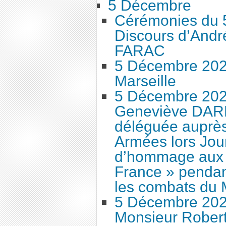
5 Décembre
Cérémonies du 
Discours d’André
FARAC
5 Décembre 20
Marseille
5 Décembre 202
Geneviève DAR
déléguée auprès
Armées lors Jou
d’hommage aux «
France » pendant
les combats du 
5 Décembre 202
Monsieur Rober