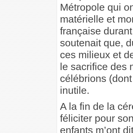
Métropole qui ont
matérielle et mo
française durant 
soutenait que, du
ces milieux et 
le sacrifice des
célébrions (dont 
inutile.
A la fin de la cé
féliciter pour s
enfants m’ont dit