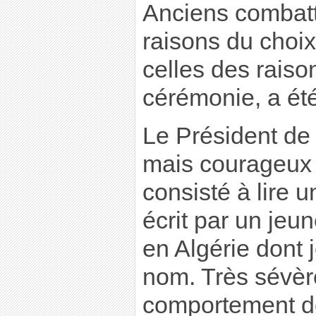
Anciens combatt
raisons du choix
celles des raiso
cérémonie, a été
Le Président de 
mais courageux 
consisté à lire 
écrit par un jeun
en Algérie dont j
nom. Très sévèr
comportement de