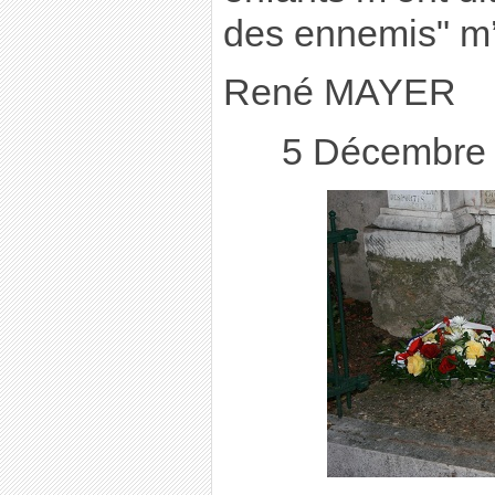
des ennemis" m’a
René MAYER
5 Décembre 