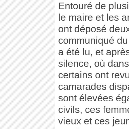
Entouré de plus
le maire et les 
ont déposé deux
communiqué du 
a été lu, et apr
silence, où dans
certains ont rev
camarades disp
sont élevées ég
civils, ces femm
vieux et ces jeu