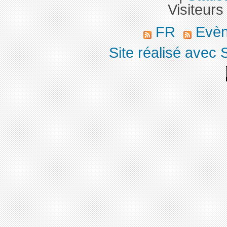
Visiteurs
FR
Evè
Site réalisé avec 