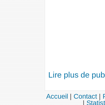
Lire plus de pu
Accueil
|
Contact
|
|
Statis