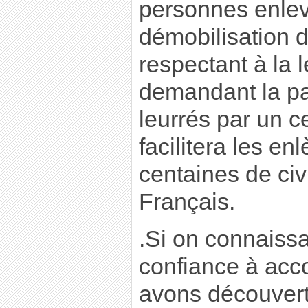
personnes enlev
démobilisation d
respectant à la l
demandant la pass
leurrés par un c
facilitera les e
centaines de civi
Français.
.Si on connaissai
confiance à acc
avons découvert