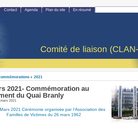
Contact
Agenda
Plan du site
En résumé
Comité de liaison (CLAN
Commémorations
2021
>
rs 2021- Commémoration au
ent du Quai Branly
 mars 2021
 Mars 2021 Cérémonie organisée par l’Association des
Familles de Victimes du 26 mars 1962