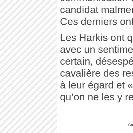
candidat malmen
Ces derniers ont
Les Harkis ont q
avec un sentimen
certain, désespér
cavalière des re
à leur égard et «
qu’on ne les y r
Co