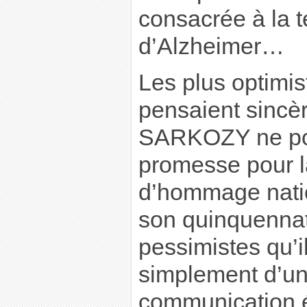
consacrée à la t
d’Alzheimer…
Les plus optimis
pensaient sincè
SARKOZY ne pou
promesse pour l
d’hommage natio
son quinquennat 
pessimistes qu’il
simplement d’un
communication é