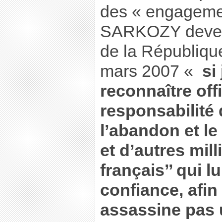
des « engageme
SARKOZY deven
de la République
mars 2007 «
si 
reconnaître off
responsabilité
l’abandon et l
et d’autres mil
français’’ qui lu
confiance, afin 
assassine pas 