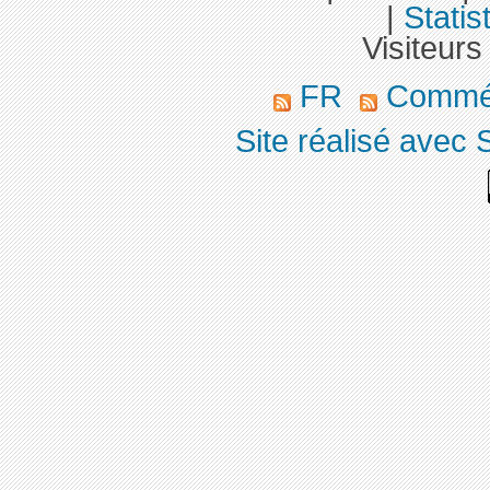
|
Statis
Visiteurs
FR
Commé
Site réalisé avec 