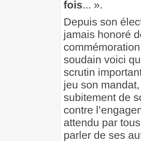
fois
... ».
Depuis son élect
jamais honoré d
commémoration d
soudain voici qu’
scrutin important
jeu son mandat, 
subitement de s
contre l’engage
attendu par tous
parler de ses au