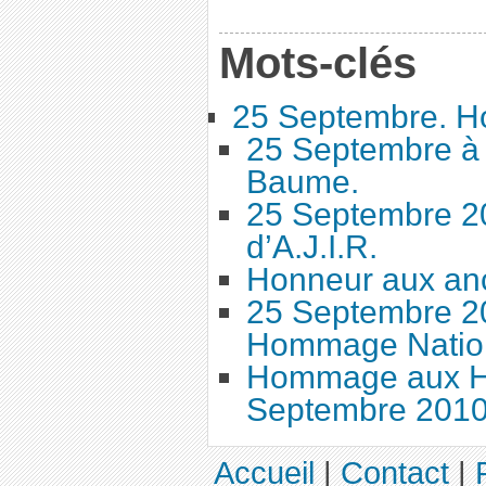
Mots-clés
25 Septembre. H
25 Septembre à 
Baume.
25 Septembre 2
d’A.J.I.R.
Honneur aux anc
25 Septembre 20
Hommage Nation
Hommage aux Ha
Septembre 201
Accueil
|
Contact
|