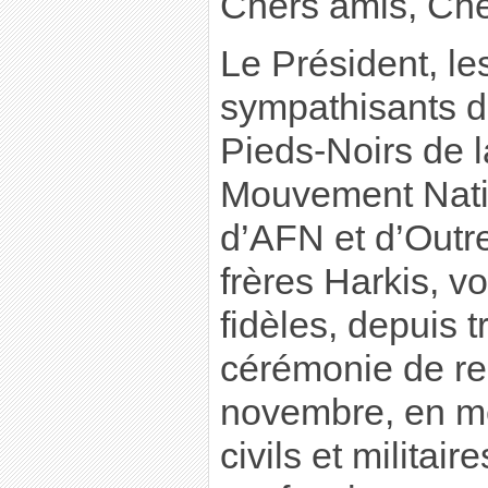
Chers amis, Che
Le Président, l
sympathisants d
Pieds-Noirs de l
Mouvement Nati
d’AFN et d’Outre
frères Harkis, v
fidèles, depuis t
cérémonie de re
novembre, en m
civils et militair