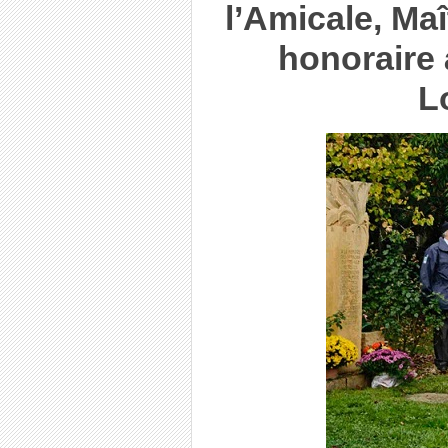
l’Amicale, Ma
honoraire 
L