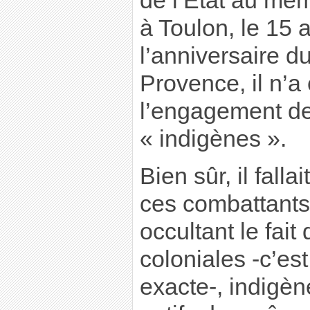
de l’État au mé
à Toulon, le 15 a
l’anniversaire 
Provence, il n’a
l’engagement de
« indigènes ».
Bien sûr, il fal
ces combattants
occultant le fait
coloniales -c’es
exacte-, indigè