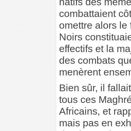
natifs des mêmes
combattaient côte
omettre alors le 
Noirs constituai
effectifs et la m
des combats qu
menèrent ensem
Bien sûr, il fall
tous ces Maghré
Africains, et rap
mais pas en exhib