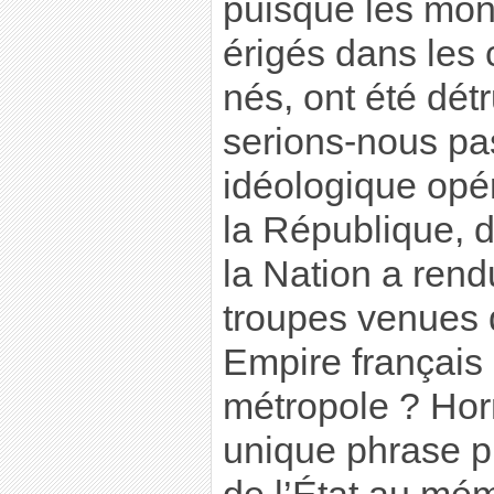
puisque les mo
érigés dans les
nés, ont été dét
serions-nous pas
idéologique opér
la République,
la Nation a rend
troupes venues d
Empire français
métropole ? Hor
unique phrase p