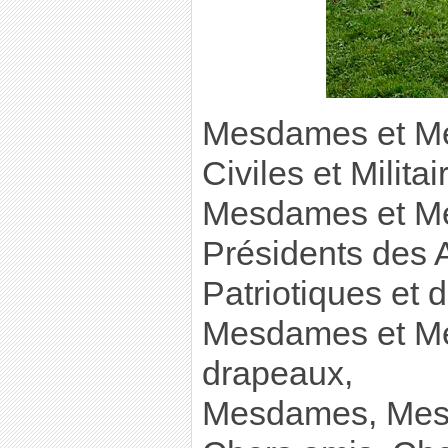
Mesdames et Mes
Civiles et Militai
Mesdames et Me
Présidents des 
Patriotiques et 
Mesdames et Mes
drapeaux,
Mesdames, Mess