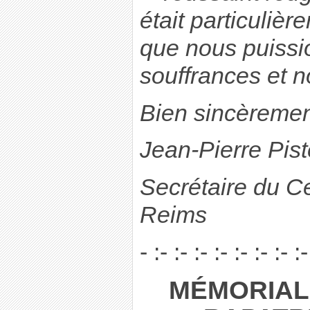
était particuliè
que nous puissi
souffrances et no
Bien sincèreme
Jean-Pierre Pist
Secrétaire du Ce
Reims
- :- :- :- :- :- :- :- :-
MÉMORIAL