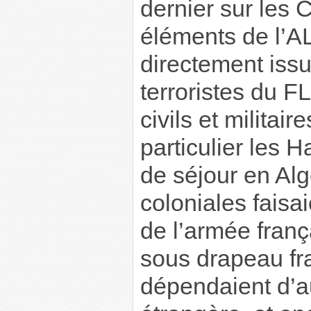
dernier sur les
éléments de l’A
directement iss
terroristes du 
civils et militair
particulier les Ha
de séjour en Alg
coloniales faisai
de l’armée franç
sous drapeau fra
dépendaient d’a