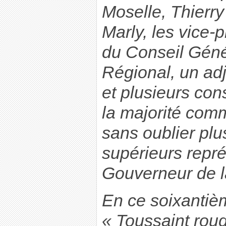
Moselle, Thierry
Marly, les vice-p
du Conseil Géné
Régional, un ad
et plusieurs con
la majorité comm
sans oublier plus
supérieurs repré
Gouverneur de l
En ce soixantiè
« Toussaint rou