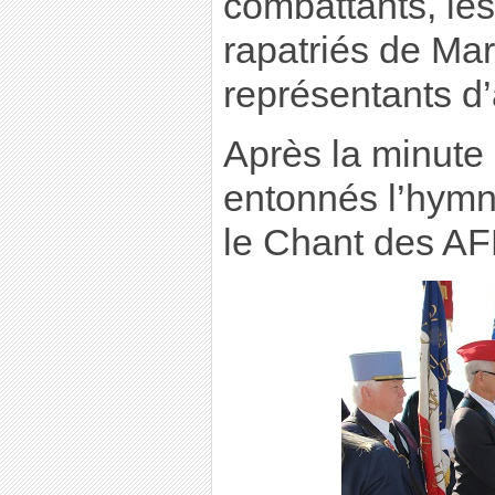
combattants, les
rapatriés de Mars
représentants d’
Après la minute 
entonnés l’hymn
le Chant des A