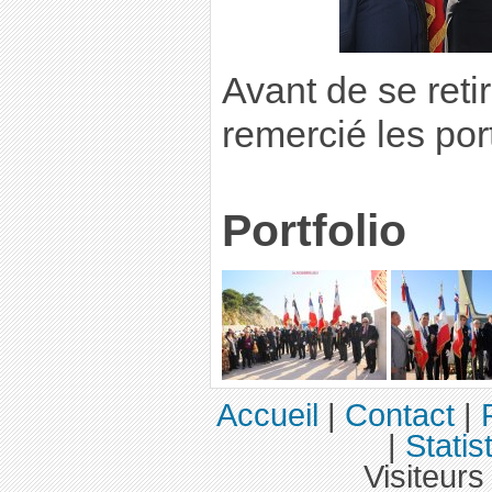
Avant de se retir
remercié les po
Portfolio
Accueil
|
Contact
|
|
Statis
Visiteurs