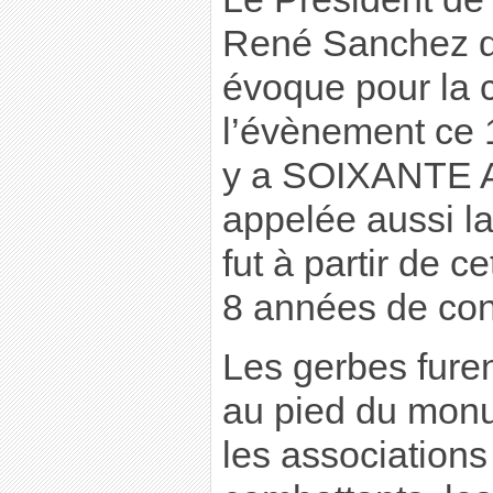
René Sanchez d
évoque pour la
l’évènement ce 
y a SOIXANTE AN
appelée aussi la
fut à partir de 
8 années de confl
Les gerbes fure
au pied du monu
les associations