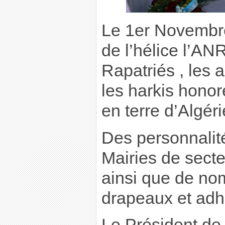
Le 1er Novemb
de l’hélice l’AN
Rapatriés , les 
les harkis honor
en terre d’Algéri
Des personnalit
Mairies de secte
ainsi que de no
drapeaux et adh
Le Président de