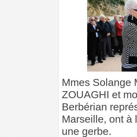
Mmes Solange 
ZOUAGHI et mon
Berbérian représ
Marseille, ont à
une gerbe.