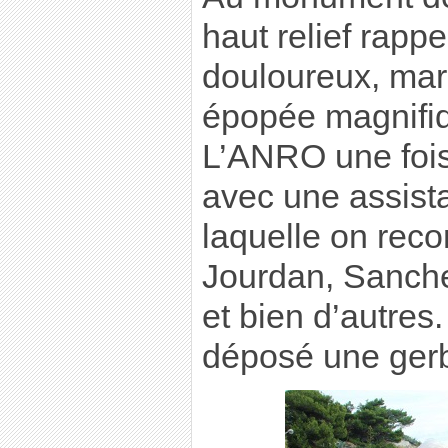
haut relief rappe
douloureux, marq
épopée magnifiq
L’ANRO une fois 
avec une assis
laquelle on reco
Jourdan, Sanch
et bien d’autres
déposé une gerb