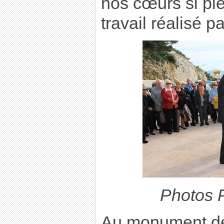
nos cœurs si ple
travail réalisé p
Photos 
Au monument de 