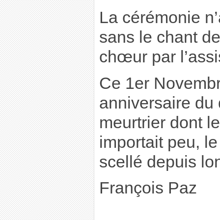
La cérémonie n’a
sans le chant de
chœur par l’ass
Ce 1er Novembre
anniversaire du 
meurtrier dont le
importait peu, le
scellé depuis l
François Paz