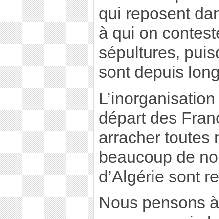
qui reposent dans
à qui on contest
sépultures, puis
sont depuis lon
L’inorganisation
départ des Franç
arracher toutes 
beaucoup de nos
d’Algérie sont re
Nous pensons à 