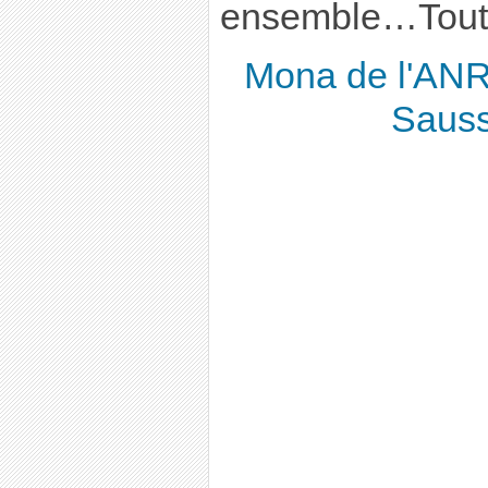
ensemble…Tout 
Mona de l'ANRO
Sauss