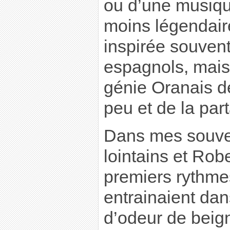
ou d’une musiqu
moins légendaire
inspirée souvent
espagnols, mais 
génie Oranais d
peu et de la par
Dans mes souve
lointains et Robe
premiers rythme
entrainaient da
d’odeur de beign