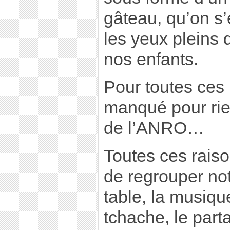
gâteau, qu’on s
les yeux pleins
nos enfants.
Pour toutes ces 
manqué pour ri
de l’ANRO…
Toutes ces rais
de regrouper no
table, la musiqu
tchache, le parta