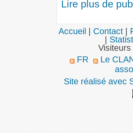
Lire plus de pu
Accueil
|
Contact
|
|
Statis
Visiteurs
FR
Le CLA
asso
Site réalisé avec 