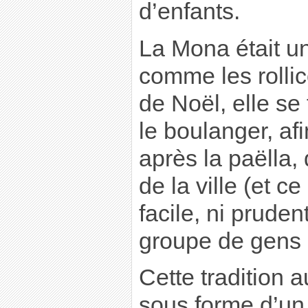
d’enfants.
La Mona était une
comme les rolli
de Noël, elle se
le boulanger, afi
après la paëlla, 
de la ville (et ce
facile, ni pruden
groupe de gens
Cette tradition a
sous forme d’un