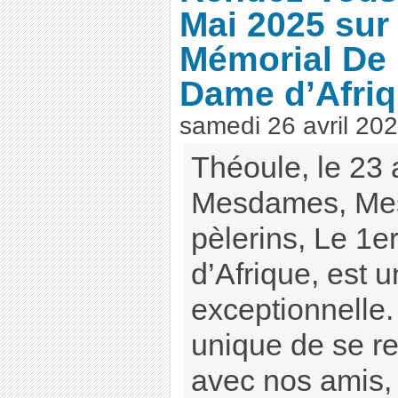
Mai 2025 sur 
Mémorial De 
Dame d’Afriq
samedi 26 avril 20
Théoule, le 23 
Mesdames, Mes
pèlerins, Le 1e
d’Afrique, est 
exceptionnelle.
unique de se re
avec nos amis, 