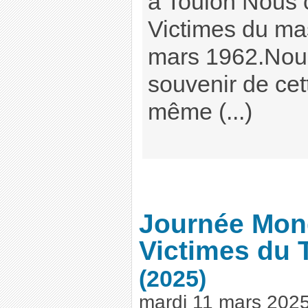
à Toulon Nous
Victimes du ma
mars 1962.Nous
souvenir de cet
même (...)
Journée Mon
Victimes du 
(2025)
mardi 11 mars 202