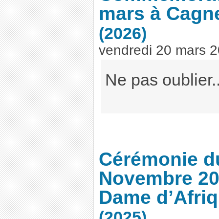
mars à Cagn
(2026)
vendredi 20 mars 
Ne pas oublier..
Cérémonie d
Novembre 20
Dame d’Afriq
(2025)