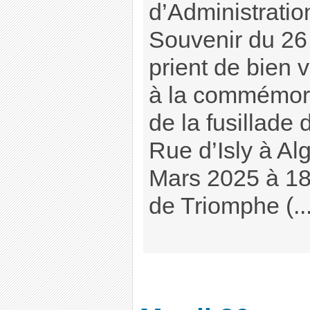
d’Administratio
Souvenir du 26
prient de bien 
à la commémor
de la fusillade
Rue d’Isly à Al
Mars 2025 à 18
de Triomphe (...