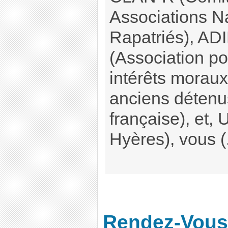
Associations N
Rapatriés), 
(Association po
intérêts moraux
anciens détenus
française), et,
Hyères), vous (.
Rendez-Vous,