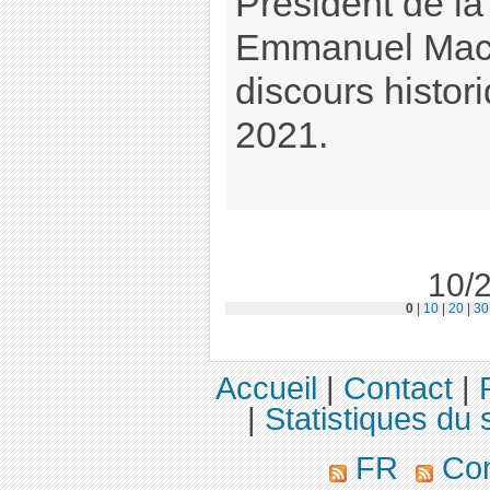
Président de la
Emmanuel Macr
discours histo
2021.
10/2
0
|
10
|
20
|
30
Accueil
|
Contact
|
|
Statistiques du s
FR
Com