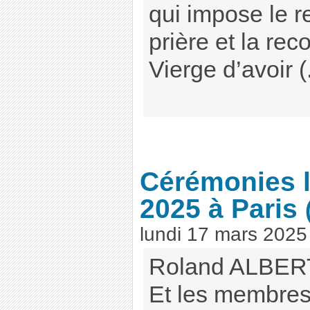
qui impose le r
prière et la re
Vierge d’avoir (.
Cérémonies l
2025 à Paris
lundi 17 mars 2025
Roland ALBERT
Et les membres