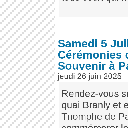
Samedi 5 Juil
Cérémonies 
Souvenir à P
jeudi 26 juin 2025
Rendez-vous s
quai Branly et e
Triomphe de Pa
commémorer le 