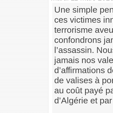
Une simple pen
ces victimes i
terrorisme ave
confondrons jam
l’assassin. Nou
jamais nos vale
d’affirmations d
de valises à po
au coût payé pa
d’Algérie et par 