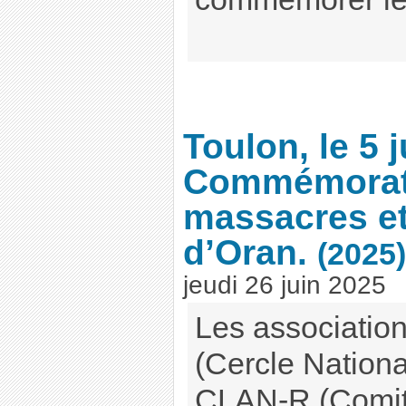
Toulon, le 5 j
Commémorat
massacres e
d’Oran.
(2025)
jeudi 26 juin 2025
Les associatio
(Cercle Nationa
CLAN-R (Comit