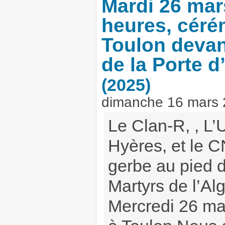
Mardi 26 mar
heures, céré
Toulon devant
de la Porte d’
(2025)
dimanche 16 mars
Le Clan-R, , L
Hyères, et le 
gerbe au pied d
Martyrs de l’Al
Mercredi 26 m