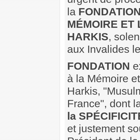
la
FONDATION
MÉMOIRE ET 
HARKIS
, sole
aux Invalides 
FONDATION
e
à la Mémoire et 
Harkis, "Musul
France", dont l
la SPÉCIFICIT
et justement so