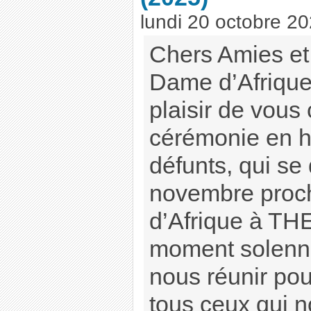
lundi 20 octobre 2
Chers Amies et
Dame d’Afrique
plaisir de vous 
cérémonie en 
défunts, qui se
novembre proc
d’Afrique à TH
moment solenne
nous réunir po
tous ceux qui no