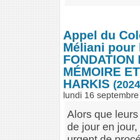
Appel du Col
Méliani pour 
FONDATION 
MÉMOIRE ET
HARKIS
(2024
lundi 16 septembre
Alors que leurs
de jour en jour,
urgent de procé