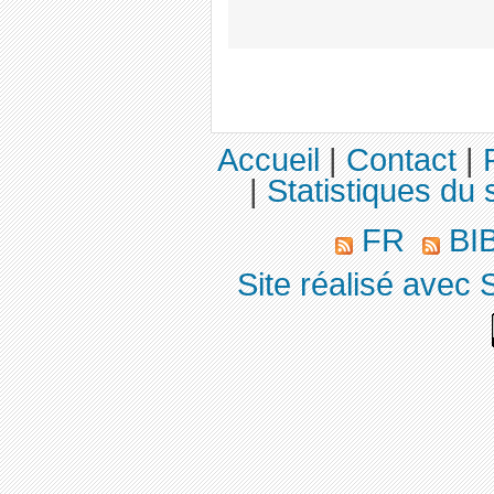
Accueil
|
Contact
|
|
Statistiques du s
FR
BI
Site réalisé avec 