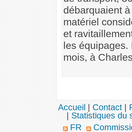
débarquaient à
matériel consi
et ravitailleme
les équipages. I
mois, à Charles 
Accueil
|
Contact
|
|
Statistiques du s
FR
Commission