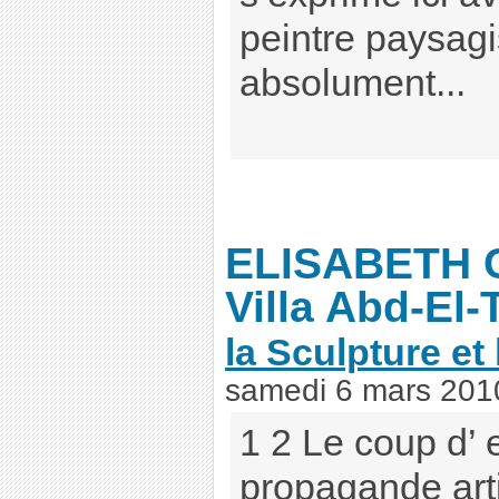
peintre paysagi
absolument...
ELISABETH 
Villa Abd-El-
la Sculpture et 
samedi 6 mars 201
1 2 Le coup d’ 
propagande art