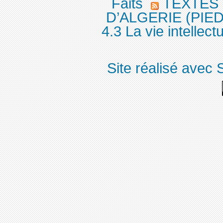
Faits
TEXTES
D’ALGERIE (PIEDS
4.3 La vie intellectu
Site réalisé avec 