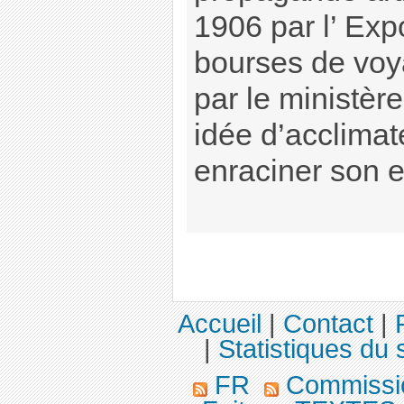
1906 par l’ Exp
bourses de voy
par le ministèr
idée d’acclimater
enraciner son e
Accueil
|
Contact
|
|
Statistiques du s
FR
Commission