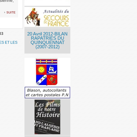
isienne,
suite
03
20 Avril 2012-BILAN
RAPATRIES DU
QUINQUENNAT
ES ET LES
(2007-2012)