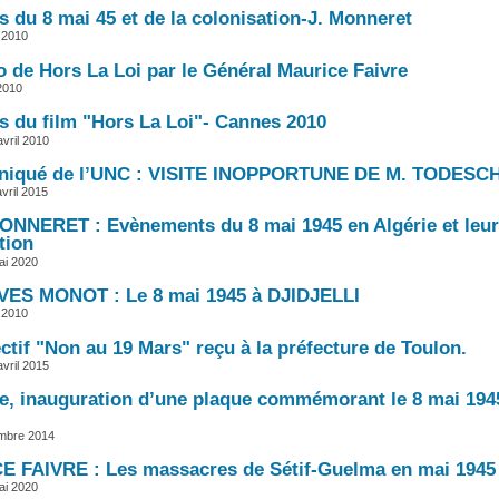
s du 8 mai 45 et de la colonisation-J. Monneret
 2010
o de Hors La Loi par le Général Maurice Faivre
 2010
s du film "Hors La Loi"- Cannes 2010
vril 2010
iqué de l’UNC : VISITE INOPPORTUNE DE M. TODESCH
vril 2015
NNERET : Evènements du 8 mai 1945 en Algérie et leur
tion
ai 2020
ES MONOT : Le 8 mai 1945 à DJIDJELLI
 2010
ctif "Non au 19 Mars" reçu à la préfecture de Toulon.
vril 2015
le, inauguration d’une plaque commémorant le 8 mai 194
embre 2014
 FAIVRE : Les massacres de Sétif-Guelma en mai 1945
ai 2020