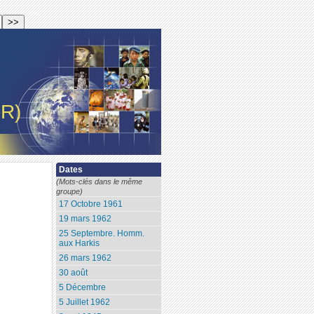
-R)
Dates
(Mots-clés dans le même
groupe)
17 Octobre 1961
19 mars 1962
25 Septembre. Homm.
aux Harkis
26 mars 1962
30 août
5 Décembre
5 Juillet 1962