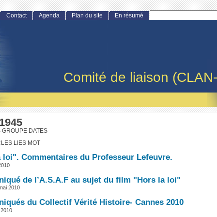
Contact
Agenda
Plan du site
En résumé
Comité de liaison (CLAN
 1945
S GROUPE DATES
CLES LIES MOT
a loi". Commentaires du Professeur Lefeuvre.
 2010
qué de l’A.S.A.F au sujet du film "Hors la loi"
mai 2010
qués du Collectif Vérité Histoire- Cannes 2010
 2010