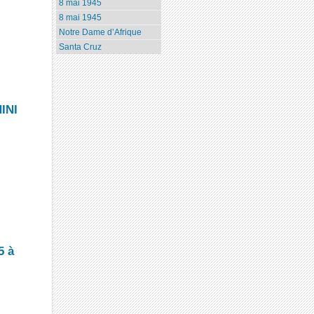
8 mai 1945
8 mai 1945
Notre Dame d’Afrique
Santa Cruz
INI
5 à