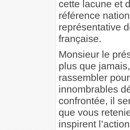
cette lacune et 
référence nation
représentative de
française.
Monsieur le pré
plus que jamais,
rassembler pour 
innombrables déf
confrontée, il s
que vous retenie
inspirent l’acti