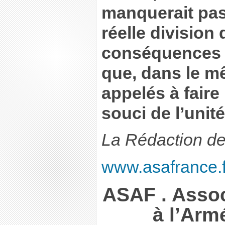
manquerait pa
réelle division
conséquences i
que, dans le m
appelés à faire 
souci de l’unité
La Rédaction d
www.asafrance.f
ASAF . Assoc
à l’Arm