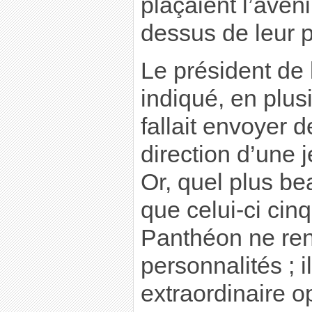
plaçaient l’aven
dessus de leur p
Le président de
indiqué, en plus
fallait envoyer
direction d’une 
Or, quel plus b
que celui-ci cinq
Panthéon ne re
personnalités ; i
extraordinaire o