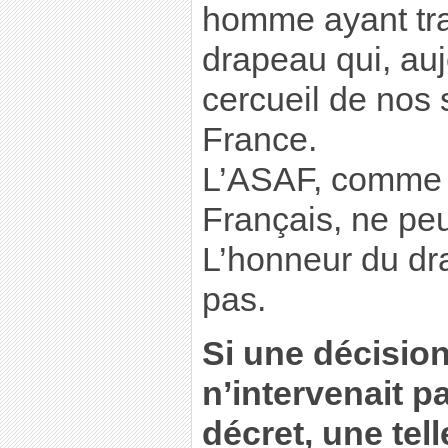
homme ayant tra
drapeau qui, auj
cercueil de nos 
France.
L’ASAF, comme 
Français, ne peu
L’honneur du dr
pas.
Si une décision
n’intervenait p
décret, une tell