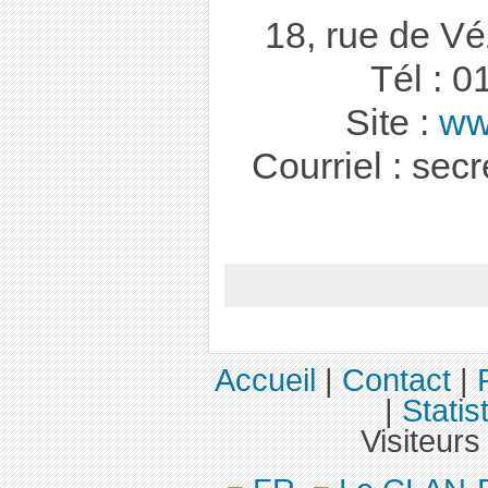
18, rue de Vé
Tél : 0
Site :
ww
Courriel : sec
Accueil
|
Contact
|
|
Statis
Visiteurs