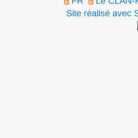
FR
Le CLAN-R
Site réalisé avec 